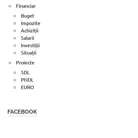
Financiar
Buget
Impozite
Achiziții
Salarii
Investiții
Situații
Proiecte
SDL
PNDL
EURO
FACEBOOK