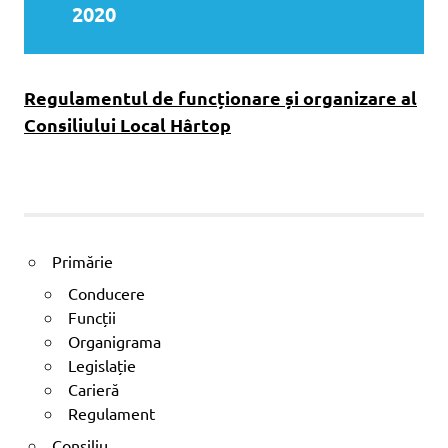
2020
Regulamentul de funcționare și organizare al
Consiliului Local Hârtop
Primărie
Conducere
Funcții
Organigrama
Legislație
Carieră
Regulament
Consiliu