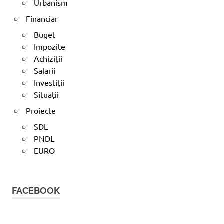
Urbanism
Financiar
Buget
Impozite
Achiziții
Salarii
Investiții
Situații
Proiecte
SDL
PNDL
EURO
FACEBOOK