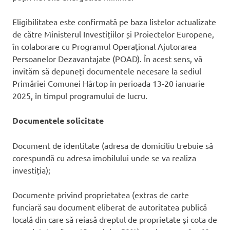
Eligibilitatea este confirmată pe baza listelor actualizate
de către Ministerul Investițiilor și Proiectelor Europene,
în colaborare cu Programul Operațional Ajutorarea
Persoanelor Dezavantajate (POAD). În acest sens, vă
invităm să depuneți documentele necesare la sediul
Primăriei Comunei Hârtop în perioada 13-20 ianuarie
2025, în timpul programului de lucru.
Documentele solicitate
Document de identitate (adresa de domiciliu trebuie să
corespundă cu adresa imobilului unde se va realiza
investiția);
Documente privind proprietatea (extras de carte
funciară sau document eliberat de autoritatea publică
locală din care să reiasă dreptul de proprietate și cota de