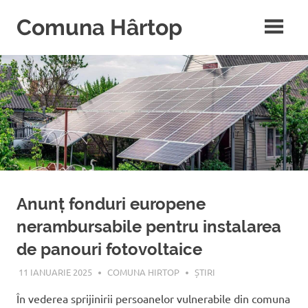
Sari
Comuna Hârtop
la
conținut
Notă:
Acest
website
include
un
sistem
de
accesibilitate.
Anunț fonduri europene
nerambursabile pentru instalarea
de panouri fotovoltaice
11 IANUARIE 2025
COMUNA HIRTOP
ȘTIRI
În vederea sprijinirii persoanelor vulnerabile din comuna