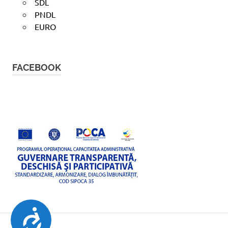
SDL
PNDL
EURO
FACEBOOK
ACCESIBILITATE